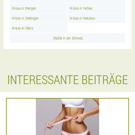
W-loss in Wengen
W-loss in Verbier
W-loss in Wettingen
W-loss in Wetzikon
W-loss in Villars
Städte in der Schweiz
INTERESSANTE BEITRÄGE