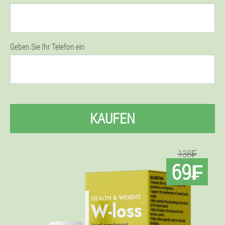
Geben Sie Ihr Telefon ein
KAUFEN
138₣
69₣