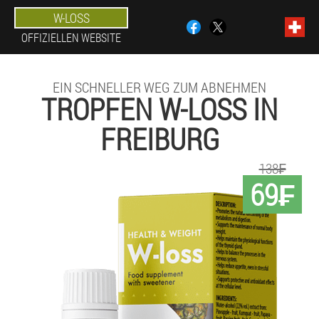
W-LOSS
OFFIZIELLEN WEBSITE
EIN SCHNELLER WEG ZUM ABNEHMEN
TROPFEN W-LOSS IN
FREIBURG
138₣
69₣