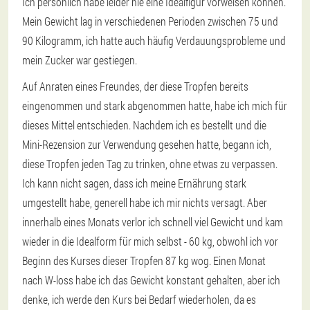
Ich persönlich habe leider nie eine Idealfigur vorweisen können.
Mein Gewicht lag in verschiedenen Perioden zwischen 75 und
90 Kilogramm, ich hatte auch häufig Verdauungsprobleme und
mein Zucker war gestiegen.
Auf Anraten eines Freundes, der diese Tropfen bereits
eingenommen und stark abgenommen hatte, habe ich mich für
dieses Mittel entschieden. Nachdem ich es bestellt und die
Mini-Rezension zur Verwendung gesehen hatte, begann ich,
diese Tropfen jeden Tag zu trinken, ohne etwas zu verpassen.
Ich kann nicht sagen, dass ich meine Ernährung stark
umgestellt habe, generell habe ich mir nichts versagt. Aber
innerhalb eines Monats verlor ich schnell viel Gewicht und kam
wieder in die Idealform für mich selbst - 60 kg, obwohl ich vor
Beginn des Kurses dieser Tropfen 87 kg wog. Einen Monat
nach W-loss habe ich das Gewicht konstant gehalten, aber ich
denke, ich werde den Kurs bei Bedarf wiederholen, da es