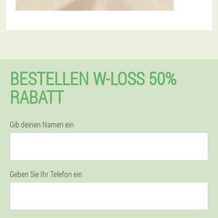
BESTELLEN W-LOSS 50%
RABATT
Gib deinen Namen ein
Geben Sie Ihr Telefon ein