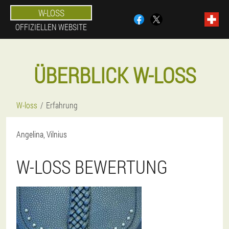
W-LOSS
OFFIZIELLEN WEBSITE
ÜBERBLICK W-LOSS
W-loss
Erfahrung
Angelina, Vilnius
W-LOSS BEWERTUNG